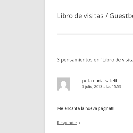
VIDE
Libro de visitas / Guest
3 pensamientos en “
Libro de visi
peta dunia satelit
5 julio, 2013 a las 15:53
Me encanta la nueva página!!!
↓
Responder