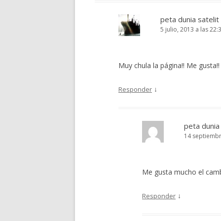
peta dunia satelit
5 julio, 2013 a las 22:
Muy chula la página!! Me gusta!!
↓
Responder
peta dunia 
14 septiembr
Me gusta mucho el camb
↓
Responder