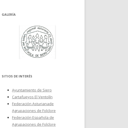
GALERÍA
SITIOS DE INTERÉS
Ayuntamiento de Siero
Cartafueyos El Ventolín
Federación Asturianade
Agrupaciones de Folclore
Federación Española de
Agrupaciones de Folclore