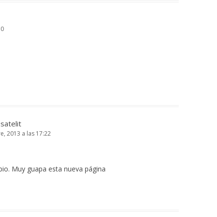
30
satelit
e, 2013 a las 17:22
io. Muy guapa esta nueva página